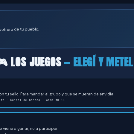
otrero de tu pueblo.
🎮 LOS JUEGOS
— ELEGÍ Y METEL
1 con tu sello. Para mandar al grupo y que se mueran de envidia.
oto · Carnet de hincha · Armá tu 11
viene a ganar, no a participar.