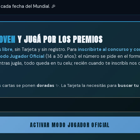
cada fecha del Mundial. 🎉
OVEN
Y JUGÁ POR LOS PREMIOS
 libre
, sin Tarjeta y sin registro. Para
inscribirte al concurso y c
odo Jugador Oficial
(14 a 30 años): el número se pide en el formu
entras jugás, todo queda en tu celu; recién cuando te inscribís nos
us cartas se ponen
doradas
✨. La Tarjeta la necesitás para
buscar tu
ACTIVAR MODO JUGADOR OFICIAL