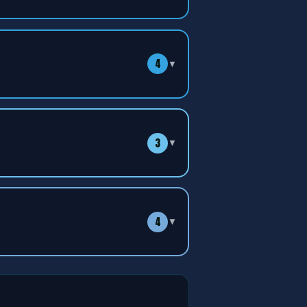
4
▼
3
▼
4
▼