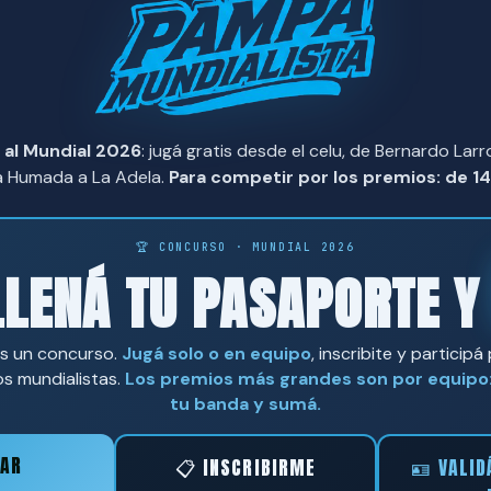
MUNDIALISTA
 al Mundial 2026
: jugá gratis desde el celu, de Bernardo Lar
a Humada a La Adela.
Para competir por los premios: de 14
🏆 CONCURSO · MUNDIAL 2026
LLENÁ TU PASAPORTE 
s un concurso.
Jugá solo o en equipo
, inscribite y participá
s mundialistas.
Los premios más grandes son por equipo
tu banda y sumá.
AR
📋 INSCRIBIRME
🪪 VALID