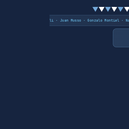
· Gerónimo Rulli · Juan Musso · Gonzalo Montiel · Nahuel Moli