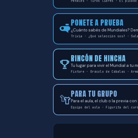
Penales · Tiros libres · El picado
PONETE A PRUEBA
¿Cuánto sabés de Mundiales? Demo
Trivia · ¿Qué selección sos? · Sal
RINCÓN DE HINCHA
Tu lugar para vivir el Mundial a tu 
Fixture · Oráculo de Cábalas · Arm
PARA TU GRUPO
Para el aula, el club o la previa con
Equipo del aula · Figurita del cur