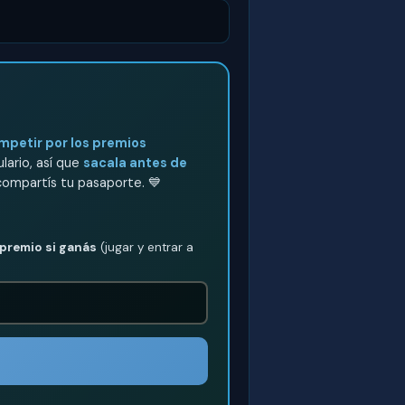
ompetir por los premios
lario, así que
sacala antes de
 compartís tu pasaporte. 💙
 premio si ganás
(jugar y entrar a